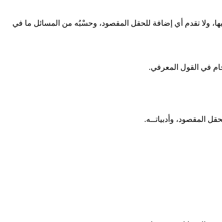
ا، ولا تقدم أي إضافة للحقل المقصود، وحسْبُه من المسائل ما في
ام في القول المعرفي.
ل المقصود، وأدبياتــه.