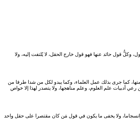
كلُّ قول حائد عنها فهو قول خارج الحقل، لا يُلتفت إليه، ولا
قيمتها، كما جرى بذلك عمل العلماء، وكما يبدو لكل من شدا طرفا من
 من رعي أدبيات علم العلوم، وعلم مناهجها، ولا يتصدر لهذا إلا خواص
وانسجاما، ولا يخفى ما يكون في قول مَن كان مقتصرا على حقل واحد