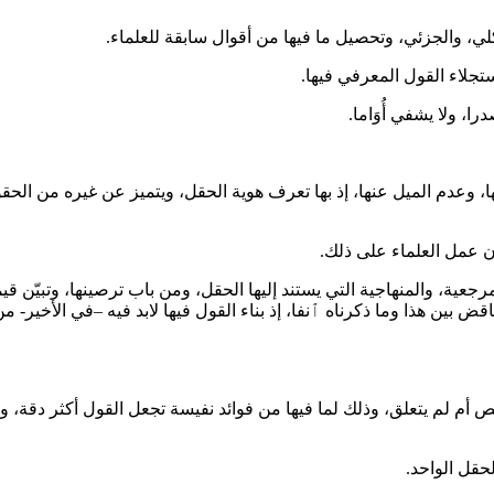
لي، والجزئي، وتحصيل ما فيها من أقوال سابقة للعلماء.
تجلاء القول المعرفي فيها.
ا، ولا يشفي أُوَاما.
دم الميل عنها، إذ بها تعرف هوية الحقل، ويتميز عن غيره من الحقول، و
ن عمل العلماء على ذلك.
رجعية، والمنهاجية التي يستند إليها الحقل، ومن باب ترصينها، وتبيّن 
ناقض بين هذا وما ذكرناه ٱنفا، إذ بناء القول فيها لابد فيه –في الأخير-
 أم لم يتعلق، وذلك لما فيها من فوائد نفيسة تجعل القول أكثر دقة، 
حقل الواحد.