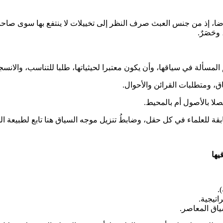
رضا، إذ من جنس العبث صرف النظر إلى تخييلات لا ينتفع بها سوى صاحبه
وحَصَرٌ.
ة في سياقها، وأن يكون معتبرا لحيثياتها، طلبا للتناسب، والانسج
، ومتطلبات القرائن والأحوال.
صلا بالأصول أم بالمحيط.
ة للعلماء في كل حقل، وضابطُ تنزيل موجه السياق هنا تابع لطبيعة الحق
يها
.
اتيجية.
ياق المعاصر.