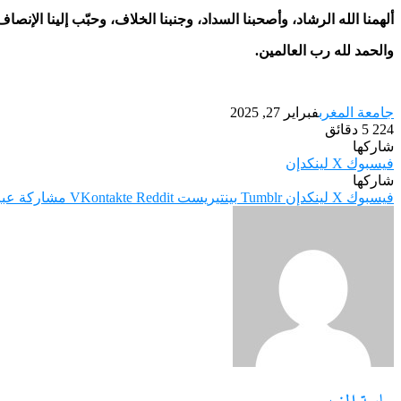
ألهمنا الله الرشاد، وأصحبنا السداد، وجنبنا الخلاف، وحبّب إلينا الإنصاف
والحمد لله رب العالمين.
جامعة المغرب
فبراير 27, 2025
224
5 دقائق
شاركها
فيسبوك
‫X
لينكدإن
شاركها
فيسبوك
‫X
لينكدإن
بينتيريست
مشاركة عبر 