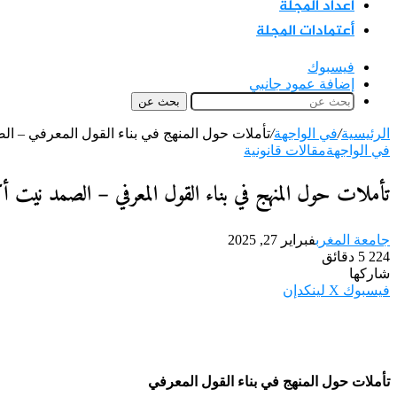
اعداد المجلة
أعتمادات المجلة
فيسبوك
إضافة عمود جانبي
بحث عن
الرئيسية
/
في الواجهة
/
تأملات حول المنهج في بناء القول المعرفي – ال
في الواجهة
مقالات قانونية
تأملات حول المنهج في بناء القول المعرفي – الصمد نيت أ
جامعة المغرب
فبراير 27, 2025
224
5 دقائق
شاركها
فيسبوك
‫X
لينكدإن
تأملات حول المنهج في بناء القول المعرفي