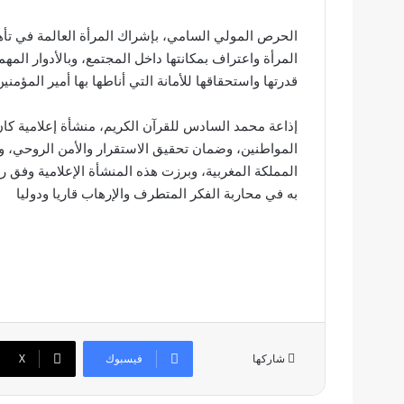
الحرص المولي السامي، بإشراك المرأة العالمة في ت
المرأة واعتراف بمكانتها داخل المجتمع، وبالأدوار المهمة
قدرتها واستحقاقها للأمانة التي أناطها بها أمير المؤمنين
إذاعة محمد السادس للقرآن الكريم، منشأة إعلامية كان
المواطنين، وضمان تحقيق الاستقرار والأمن الروحي، و
المملكة المغربية، وبرزت هذه المنشأة الإعلامية وفق رؤ
به في محاربة الفكر المتطرف والإرهاب قاريا ودوليا
فيسبوك
‫X
شاركها