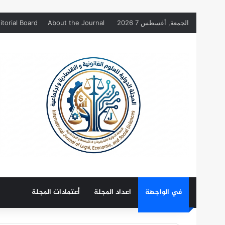
الجمعة, أغسطس 7 2026
About the Journal
itorial Board
في الواجهة
اعداد المجلة
أعتمادات المجلة