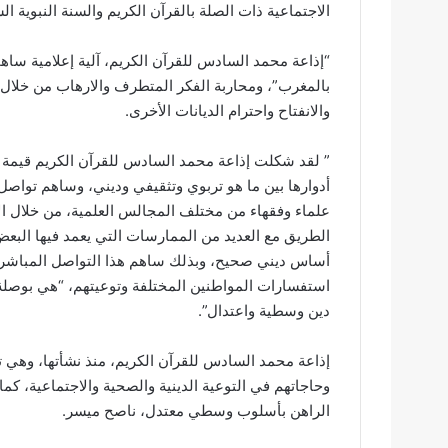
الاجتماعية ذات الصلة بالقرآن الكريم والسنة النبوية ال
“إذاعة محمد السادس للقرآن الكريم، آلية إعلامية سا
بالمغرب”، ومحاربة الفكر المتطرف والارهاب من خلال ن
والانفتاح واحترام الديانات الأخرى.
” لقد شكلت إذاعة محمد السادس للقرآن الكريم قيمة
أدوارها بين ما هو تربوي وتثقيفي وديني، وساهم تواصل 
علماء وفقهاء من مختلف المجالس العلمية، من خلال ال
الطريق مع العديد من الممارسات التي يعمد فيها البعض إ
أساس ديني صحيح، وبذلك ساهم هذا التواصل المباشر م
استفسارات المواطنين المختلفة وتوعيتهم، “هي بوصلة
دين وسطية واعتدال”.
إذاعة محمد السادس للقرآن الكريم، منذ نشأتها، وهي 
وحاجاتهم في التوعية الدينية والصحية والاجتماعية، كما
الراهن بأسلوب وسطي معتدل، ناصح ميسر.