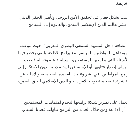
شريفة.
همت بشكل فعال في تحقيق الأمن الروحي وتأهيل الحقل الديني
شر تعاليم الدين الإسلامي السمح، والدعوة إلى التسامح
 مضافة داخل المشهد السمعي البصري المغربي”، حيث تنوعت
وتفاعل المواطنين المباشر، مع برامج الإذاعة والتي يحضر فيها
أسئلة التي يطرحها المستمعين، وسيلة فاعلة وفعالة قطعت
لى إصدار فتاوى، أو الإجابة عن أسئلة دينية بدون الاحتكام إلى
ع المواطنين، في نشر وتثبيت العقيدة الصحيحة، والإجابة عن
 شرعية صحيحة توجه الأفراد نحو الدين الإسلامي الحق السمح،
تعمل على تطوير شبكة برامجها لتخدم اهتمامات المستمعين
 أن الإذاعة ومن خلال العديد من البرامج تناولت قضايا الشباب