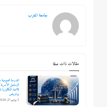
جامعة المغرب
مقالات ذات صلة
المدرسة العمومية وإ
الرساميل الأسرية 
تلاميذ البكالوريا
بوخريص
يوليو 21, 2026