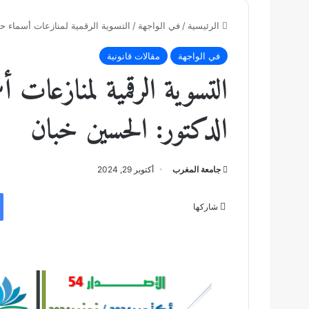
الرئيسية
/
في الواجهة
/
التسوية الرقمية لمنازعات أسماء حق
في الواجهة
مقالات قانونية
التسوية الرقمية لمنازعات 
الدكتور: الحسين خبان
جامعة المغرب
أكتوبر 29, 2024
شاركها