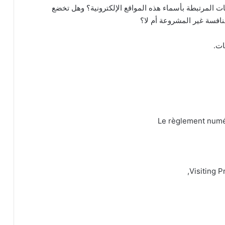
ت المرتبطة بأسماء هذه المواقع الإلكترونية؟ وهل تخضع
نافسة غير المشروعة أم لا؟
ات.
Le règlement numér
Visiting P