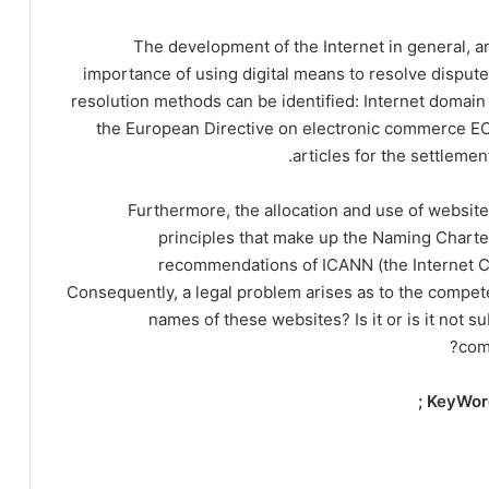
The development of the Internet in general, a
importance of using digital means to resolve disputes
resolution methods can be identified: Internet domain
the European Directive on electronic commerce EC/
articles for the settlemen
Furthermore, the allocation and use of websit
principles that make up the Naming Charte
recommendations of ICANN (the Internet 
Consequently, a legal problem arises as to the competen
names of these websites? Is it or is it not s
comp
KeyWords