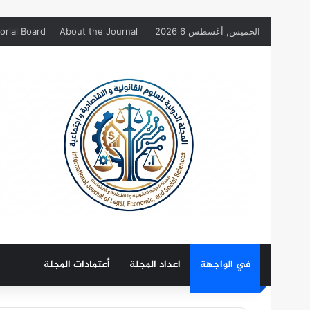
الخميس, أغسطس 6 2026
About the Journal
orial Board
في الواجهة
اعداد المجلة
أعتمادات المجلة