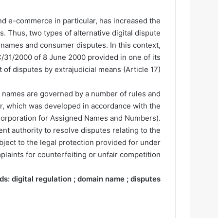
nd e-commerce in particular, has increased the
. Thus, two types of alternative digital dispute
 names and consumer disputes. In this context,
31/2000 of 8 June 2000 provided in one of its
t of disputes by extrajudicial means (Article 17).
e names are governed by a number of rules and
r, which was developed in accordance with the
Corporation for Assigned Names and Numbers).
t authority to resolve disputes relating to the
ubject to the legal protection provided for under
laints for counterfeiting or unfair competition?
: digital regulation ; domain name ; disputes ;