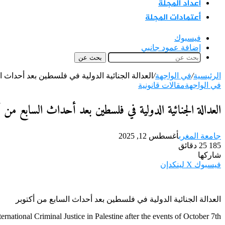
اعداد المجلة
أعتمادات المجلة
فيسبوك
إضافة عمود جانبي
بحث عن
الرئيسية
/
في الواجهة
/
العدالة الجنائية الدولية في فلسطين بعد أحداث ا
في الواجهة
مقالات قانونية
العدالة الجنائية الدولية في فلسطين بعد أحداث السابع من أ
جامعة المغرب
أغسطس 12, 2025
185
25 دقائق
شاركها
فيسبوك
‫X
لينكدإن
العدالة الجنائية الدولية في فلسطين بعد أحداث السابع من أكتوبر
ternational Criminal Justice in Palestine after the events of October 7th