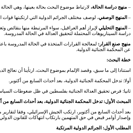
–
منهج دراسة الحالة،
لارتباط موضوع البحث بحالة بعينها، وهي الحالة
–
المنهج الوصفي
، لوصف مختلف الجرائم الدولية التي ارتكبتها قوات ا
–
المنهج التحليلي
لإبراز أهم العراقيل، سواء المرتبطة منها بنقائص و
دراسة السيناريوهات المحتملة لتحقيق العدالة في الحالة المدروسة.
منهج صنع القرار:
لمعالجة القرارات المتخذة في الحالة المدروسة باعتب
عن المحكمة الجنائية الدولية.
خطة البحث:
استنادا إلى ما سبق، وقصد الإلمام بموضوع البحث، ارتأينا أن نعالج الد
أولا: تدخل المحكمة الجنائية الدولية، بعد أحداث السابع من أكتوبر.
ثانيا: فرص تحقيق العدالة الجنائية بفلسطين في ظل ضغوطات السياسة
المبحث الأول: تدخل المحكمة الجنائية الدولية، بعد أحداث السابع من أك
بعد أحداث السابع من أكتوبر، ارتكب الجيش الإسرائيلي، وفقا لتقارير م
وإصدار أوامر قبض في حق المتهمين بارتكاب انتهاكات للقانون الدولي 
المطلب الأول: الجرائم الدولية المرتكبة