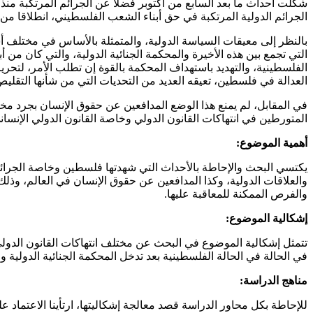
الجرائم الدولية المرتكبة في حق أبناء الشعب الفلسطيني، انطلاقا من 13 يونيو 2014، أساسا قانونيا لتدخل المحكمة في الحالة الفلسطينية
بالنظر إلى معيقات السياسة الدولية، والمتمثلة بالأساس في مختلف أش
التي تجمع بين هذه الأخيرة والمحكمة الجنائية الدولية، والتي كان م
العدالة في فلسطين، تعيقه العديد من التحديات التي من شأنها التقل
في المقابل، لم يمنع هذا الوضع المدافعين عن حقوق الإنسان بجرد م
المتورطين في انتهاكات القانون الدولي وخاصة القانون الدولي الإنس
أهمية الموضوع:
يكتسي البحث والإحاطة بالأحداث التي شهدتها فلسطين وخاصة الجرائم ا
والعلاقات الدولية، وكذا المدافعين عن حقوق الإنسان في العالم، وذ
والفرص الممكنة للمعاقبة عليها.
إشكالية الموضوع:
تتمثل إشكالية الموضوع في البحث عن مختلف انتهاكات القانون الدولي
في الحالة في الحالة الفلسطينية بعد تدخل المحكمة الجنائية الدولية 
مناهج الدراسة:
للإحاطة بكل محاور الدراسة قصد معالجة إشكاليتها، ارتأينا الاعتماد على