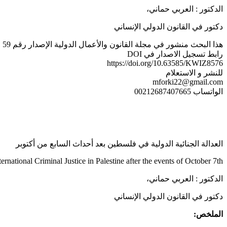
الدكتور : العربي حماني،
دكتور في القانون الدولي الإنساني
هذا البحث منشور في مجلة القانون والأعمال الدولية الإصدار رقم 59 الخاص بشهر غشت / شتنبر 2025
رابط تسجيل الاصدار في DOI
https://doi.org/10.63585/KWIZ8576
للنشر و الاستعلام
mforki22@gmail.com
الواتساب 00212687407665
العدالة الجنائية الدولية في فلسطين بعد أحداث السابع من أكتوبر
ternational Criminal Justice in Palestine after the events of October 7th
الدكتور : العربي حماني،
دكتور في القانون الدولي الإنساني
الملخص: