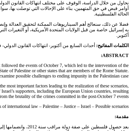
نحاول من خلال الدراسة، الوقوف على مختلف انتهاكات القانون الدولي 
أوامر قبض في حق المتهمين، بناء على الإحالات التي توصلت بها، س
الحالة الفلسطينية.
فضلا عن ذلك، سنعالج أهم السيناريوهات الممكنة لتحقيق العدالة وإن
به إسرائيل خاصة من قبل الولايات المتحدة الأمريكية، أو التغيرات الت
أكتوبر.
الكلمات المفاتيح:
أحداث السابع من أكتوبر- انتهاكات القانون الدولي-
ABSTRACT:
t followed the events of October 7, which led to the intervention of the
State of Palestine or other states that are members of the Rome Statute.
examine possible challenges to ending impunity in the Palestinian case.
the most important factors leading to the realization of these scenarios,
f Israel’s supporters, including the European Union countries, resulting
from the brutality of the crimes committed in the post-October 7 events.
of international law – Palestine – Justice – Israel – Possible scenarios.
مقدمة: