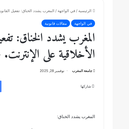
الرئيسية
/
في الواجهة
/
المغرب يشدد الخناق: تفعيل القانون
في الواجهة
مقالات قانونية
المغرب يشدد الخناق: تفعي
الأخلاقية على الإنترنت.
جامعة المغرب
نوفمبر 28, 2025
شاركها
المغرب يشدد الخناق: