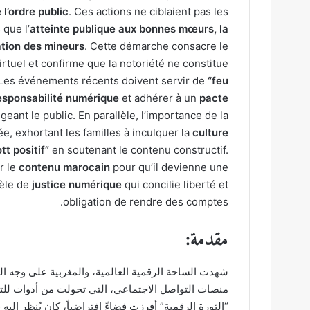
 l’ordre public
. Ces actions ne ciblaient pas les
 que l’
atteinte publique aux bonnes mœurs, la
tation des mineurs
. Cette démarche consacre le
rtuel et confirme que la notoriété ne constitue
. Les événements récents doivent servir de
“feu
esponsabilité numérique
et adhérer à un
pacte
eant le public. En parallèle, l’importance de la
e, exhortant les familles à inculquer la
culture
tt positif”
en soutenant le contenu constructif.
er le
contenu marocain
pour qu’il devienne une
dèle de
justice numérique
qui concilie liberté et
obligation de rendre des comptes.
مقدمة:
شهدت الساحة الرقمية العالمية، والمغربية على وجه 
منصات التواصل الاجتماعي، التي تحولت من أدوات للتوا
“الثورة الرقمية” أفرزت فضاءً افتراضياً، كان يُنظر إلي