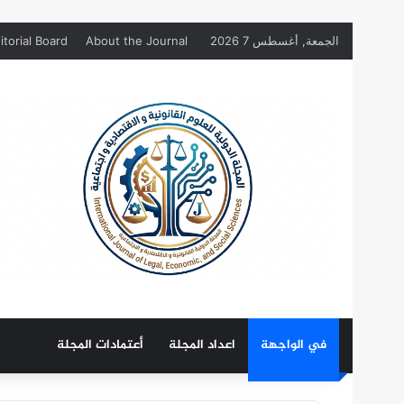
الجمعة, أغسطس 7 2026
About the Journal
itorial Board
في الواجهة
اعداد المجلة
أعتمادات المجلة