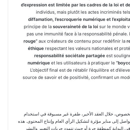
d’expression est limitée par les cadres de la loi et de
individus, mais plutôt les actes incriminés tels
diffamation, l’escroquerie numérique et l’exploi
principe de la
souveraineté de la loi
sur le monde vi
pas une immunité face à la responsabilité pénale
rouge”
aux créateurs de contenu pour redéfinir la
r
éthique
respectant les valeurs nationales et protég
responsabilité sociétale partagée
est souligné
numérique
et les utilisateurs à pratiquer le
“boyco
L’objectif final est de rétablir l’équilibre et d’élev
source de savoir et de positivité, confirmant un mo
الخصوص، خلال العقد الأخير، طفرة غير مسبوقة في استخدام
صل إلى منابر مؤثرة لتشكيل الرأي العام وإنتاج المحتوى. هذه
ه في البداية كمنطقة حرة أو حيث تتمدد حريات التعبير والنشر