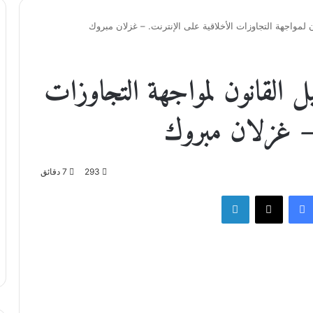
 لمواجهة التجاوزات الأخلاقية على الإنترنت. – غزلان مبروك
ل القانون لمواجهة التجاوزات
 – غزلان مبروك
293
7 دقائق
فيسبوك
‫X
لينكدإن