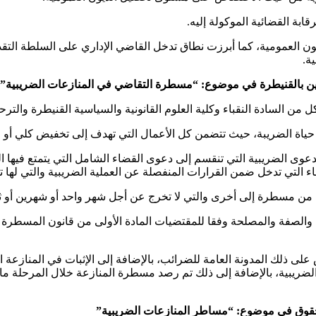
بة القضائية الموكولة إليه.
العمومية، كما أبرزت نطاق تدخل القاضي الإداري على السلطة التقد
مين بالقنيطرة في موضوع: “مسطرة التقاضي في المنازعات الضريبية”
ل من السادة النقباء وكلية العلوم القانونية والسياسية القنيطرة والتر
ي حياة الضريبة، حيث تتضمن كل الأعمال التي تهدف إلى تخفيض كلي أو 
عوى الضريبية التي تنقسم إلى دعوى القضاء الشامل التي يتمتع فيها
غاء التي تدخل ضمن القرارات المنفصلة عن العملية الضريبية والتي لها ت
ف من مسطرة إلى أخرى والتي لا تخرج عن أجل شهر واحد أو شهرين أو ث
على ذلك المدونة العامة للضرائب، بالإضافة إلى الإثبات في المنازعة ال
لضريبية، بالإضافة إلى ذلك تم رصد مسطرة المنازعة خلال المرحلة ما قب
الحقوق في موضوع: “مساطر المنازعات الضريبية”