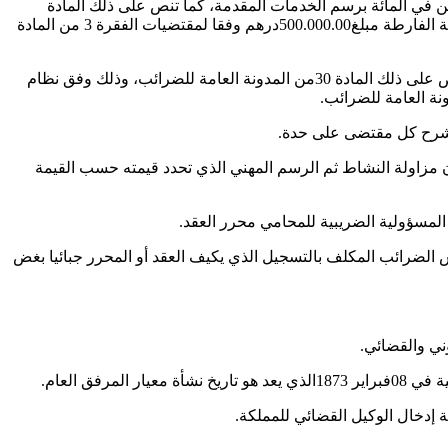
 في المائة برسم الخدمات المقدمة، كما تنص على ذلك المادة
99من المدونة العامة للضرائب مع إعفاء لا يتجاوز رقم أعمالهم السنوي عن السنة الفارطة مع إعفاء لا يتجاوز رقم أعمالهم السنوي عن السنة الفارطة مبلغ500.000.00درهم وفقا لمقتضيات الفقرة 3 من المادة
أما بالنسبة للخضوع على الضريبة على الدخل، حيث تعتبر الدخول والعائدات التي يتوصل بها المحامي من مزاولة المهنة كدخول مهنية كما تنص على ذلك المادة 30من المدونة العامة للضرائب، وذلك وفق نظام
وشرح كل مقتضى على حدة.
 مزاولة النشاط ثم الرسم المهني الذي تحدد قيمته حسب القيمة
 المسؤولية الضريبية للمحامي محرر العقد.
الضرائب المكلف بالتسجيل الذي يكيف العقد أو المحرر جبائيا بغض
ني والقضائي.
ق العام.