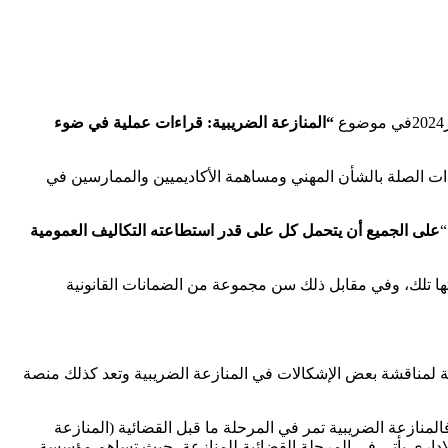
“المنازعة الضريبية: قراءات عملية في ضوء
ذات الصلة بالشأن المهني ومساهمة الأكاديميين والممارسين في
على الجميع أن يتحمل كل على قدر استطاعته التكاليف العمومية
ها تلك، وفي مقابل ذلك سن مجموعة من الضمانات القانونية
سبة لمناقشة بعض الإشكالات في المنازعة الضريبية وتعد كذلك منصة
منازعة الضريبية تمر في المرحلة ما قبل القضائية (المنازعة
ء الإداري يأتي في المرحلة القضائية للمنازعة، حيث تساهم مؤسسة