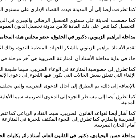
كما تطرقت أيضا إلى أن المدونة قيدت القضاء الإداري على مستوى الرقا
كما خصصت الحديثة على مستوى التحصيل الرضائي والجبري في الديون 
التحصيل كما تنص على ذلك المادة 39من مدونة تحصيل الديون العمومية.
مداخلة ابراهيم الزيتوني، دكتور في الحقوق، عضو مجلس هيئة المحا
تقدم الأستاذ ابراهيم الزيتوني بالشكر للجهات المنظمة للندوة، وذلك لك
جاء في بداية مداخلة الأستاذ أن المنازعة الضريبية هي آخر مرحلة ف
كما تطرق إلى خصوصية المنازعة في الوعاء الضريبي، سيما طبيعة الد
الإلغاء التي تتعلق ببعض الحالات التي يكون فيها اللجوء إلى دعوى الإل
بالإضافة إلى ذلك، تم التطرق إلى آجال الدعوى الضريبية والتي تختل
المدنية.
كما أشار أيضا لقواعد القانون الضريبي، سيما التقادم الرباعي كما تنص 
الضريبية والملزم. كما تطرق إلى اللجوء المكثف للخبرة في المنازعة ا
أمام اللجان الضريبية.
مداخلة حسن اليحياوي، دكتور في القانون العام، أستاذ زائر بكليات 