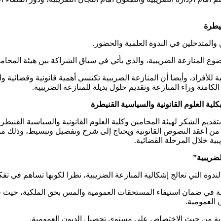
نيطرة
والمتدخلين في الندوة العلمية والحضور.
ضوع المنازعة الضريبية، والذي يأتي في سياق الشراكة بين هيئة المحامين
للأفراد، وأيضا أن المنازعة الضريبية تكتسي أهمية قانونية وقضائية 
الكامنة وراء المنازعة وتقديم حلول بديلة للمنازعة الضريبية.
لية العلوم القانونية والسياسية القنيطرة
قديم الشكر لهيئة المحامين وكلية العلوم القانونية والسياسية القنيطر
 من أعقد النصوص القانونية ويحتاج إلى شرح وتفصيل وتبسيط، وذلك من
ية خلال المرحلة القضائية.
لضريبية”
دوة التي تعالج إشكالية المنازعة الضريبية، نظرا لكونها تساهم في تفك
ة في ضمان استيفاء المستحقات العمومية والمس بحق الملكية، حيث
جارية من حيث الاختصاص على مستوى تحصيل الديون العمومية.