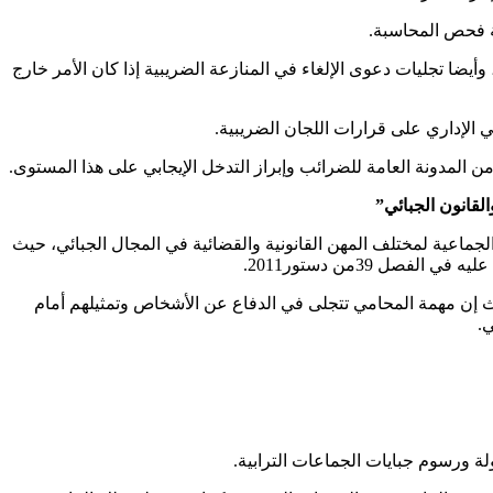
أيضا تجليات دعوى الإلغاء في المنازعة الضريبية إذا كان الأمر خارج
ي الإداري على قرارات اللجان الضريبية.
لقانون الجبائي”
جماعية لمختلف المهن القانونية والقضائية في المجال الجبائي، حيث
ل 39من دستور2011.
خصوصيات مقارنة مع باقي المهن الحرة، حيث إن مهمة المحامي تتجلى في الدفاع عن الأشخاص وتمثيلهم أمام
.
 ورسوم جبايات الجماعات الترابية.