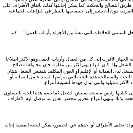
غل الجماعية نصت المادة 550 من مدونة الشغل على تسويتها عن طريق التصالح والتحكيم كما يمكن إحالتها كذلك باتفاق الأطراف على
[11]
حل السلمي للخلافات التي تنشأ بين الأجراء وأرباب العمل
، كما
جهاز الأقرب إلى كل من العمال وأرباب العمل وهو الأكثر اطلاعا
لشغل وإذا كان النزاع يهم أكثر من مقاولة فإن محاولة التصالح
شغل لدى العمالة أو الإقليم أو العون المكلف بتفتيش الشغل يثبتان
 للبحث والمصالحة هذه اللجنة التي يترأسها السيد عامل العمالة أو
لأكثر تمثيلية والتي تبدل جهدها لتسوية النزاع.
ولى كتابتها رئيس مصلحة تفتيش الشغل كما تضم هذه اللجنة بالتساوي
نجحت بذلك ينتهي النزاع بتحرير محضر اتفاق بما توصل إليه الأطراف
و إدا تخلف الأطراف أو أحدهم عن الحضور، يمكن للجنة المعنية إحالة