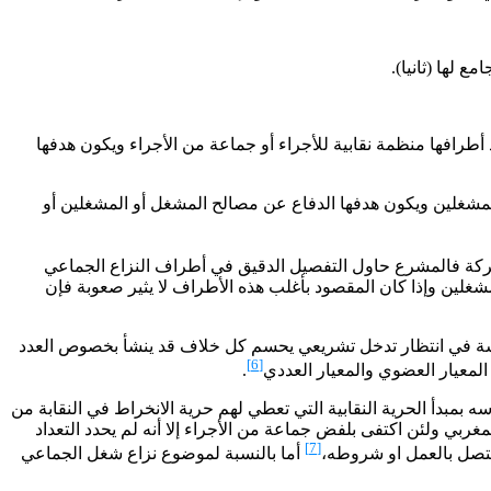
 لها (ثانيا).
ي يكون أحد أطرافها منظمة نقابية للأجراء أو جماعة من الأجراء ويكون هدفها
لمشغلين ويكون هدفها الدفاع عن مصالح المشغل أو المشغلين أو
ركة فالمشرع حاول التفصيل الدقيق في أطراف النزاع الجماعي
شغلين وإذا كان المقصود بأغلب هذه الأطراف لا يثير صعوبة فإن
سسة في انتظار تدخل تشريعي يحسم كل خلاف قد ينشأ بخصوص العدد
[6]
لمعيار العضوي والمعيار العددي
.
 بمبدأ الحرية النقابية التي تعطي لهم حرية الانخراط في النقابة من
ربي ولئن اكتفى بلفض جماعة من الأجراء إلا أنه لم يحدد التعداد
[7]
يتصل بالعمل او شروطه،
أما بالنسبة لموضوع نزاع شغل الجماعي