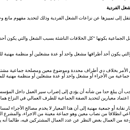
شغل الفردية
قل إلى تمييزها عن نزاعات الشغل الفردية وذلك لتحديد مفهوم مانع وجامع
 مدونة الشغل نزاعات الشغل الجماعية بكونها “كل الخلافات الناشئة بسبب الشغل والت
التي يكون أحد أطرافها مشغل واحد أو عدة مشغلين أو منظمة مهنية ل
تعلق الأمر بخلاف دي أطراف محددة وموضوع معين ومصلحة جماعية مشت
و جماعية من الأجراء أو مشغل واحد أو عدة مشغلين أو منظمة مهنية للم
يجب أن يبلغ حدا من شأنه أن يؤدي إلى إضراب سير العمل داخل المؤ
عتماد معيارين لتحديد الصفة الجماعية للطرف العمالي في النزاع هما ا
ابة أو جمعية مهنية إلى أن هذا المعيار لا يخدم مصالح الأجراء لمساسه
ماعي انطلاقا من نصاب معين وهو جماعة معينة من الاجراء، والمشرع المغ
وعة من العمال بغض النظر عن عدد العمال المشتركين فيه، طالما أنه 