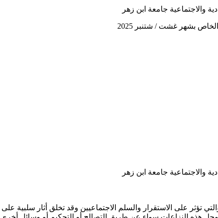
دية والاجتماعية جامعة ابن زهر
دية والاجتماعية جامعة ابن زهر
والتي تؤثر على الاستقرار والسلم الاجتماعيين وقد تخلق أثار سلبية ع
حل هذه النزاعات سواء عن طريق التصالح أو التحكيم أو وسائل أخرى ب