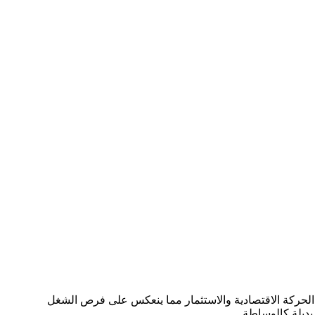
لى الحركة الاقتصادية والاستثمار مما ينعكس على فرص الشغل
ديلة كالوساطة.