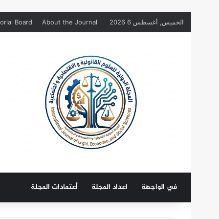
الخميس, أغسطس 6 2026
About the Journal
orial Board
في الواجهة
اعداد المجلة
أعتمادات المجلة