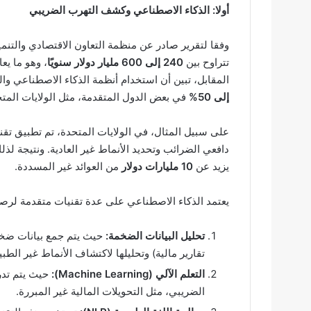
أولا: الذكاء الاصطناعي وكشف التهرب الضريبي
تتراوح بين
240 إلى 600 مليار دولار سنويًا
، وهو ما يع
المقابل، تبين أن استخدام أنظمة الذكاء الاصطناعي وا
إلى 50%
في بعض الدول المتقدمة، مثل الولايات المتحد
دافعي الضرائب وتحديد الأنماط غير العادية. ونتيجة لذ
يزيد عن
10 مليارات دولار
من العوائد غير المسددة.
يعتمد الذكاء الاصطناعي على عدة تقنيات متقدمة لرصد 
تحليل البيانات الضخمة:
حيث يتم جمع بيانات ضخم
تقارير مالية) وتحليلها لاكتشاف الأنماط غير الطبي
التعلم الآلي (Machine Learning):
حيث يتم تدر
الضريبي، مثل التحويلات المالية غير المبررة.