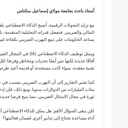
أستاذ باحث بجامعة مولاي إسماعيل بمكناس
مع تزايد التحولات الرقمية، أصبح الذكاء الاصطناعي 
المالي والضريبي. فبفضل قدراته التحليلية المتقدمة، با
يساعد الحكومات على تتبع التهرب الضريبي بكفاءة غير
ويمثل توظيف الذكاء الاصط
آفاقًا جديدة لكنها تثير أيضًا تحديات ومخاطر وفرصًا ل
تقنية معقدة، سواء كانت مستحدثة أو قديمة أعيد طرحه
كما تشير التقارير إلى أن التهرب الضريبي يتسبب في 
مئات المليارات من الدولارات سنويا. ومع ذلك، فإن إد
ثورة في مجال الامتثال الضريبي، مما يتيح فرصا جديدة ل
لكن يبقى السؤال الأهم: هل يمكن للذكاء الاصطناعي أن 
أداة مساعدة تحتاج إلى تدابير أخرى لضمان فعاليتها؟