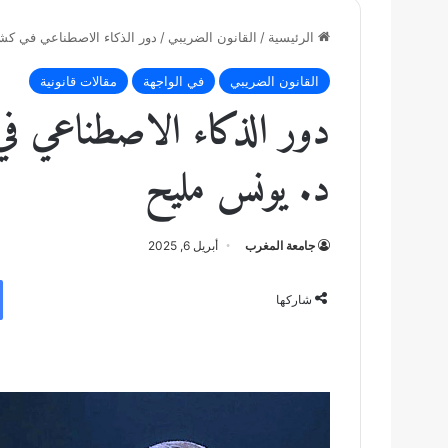
الرئيسية
/
القانون الضريبي
/
دور الذكاء الاصطناعي في كشف
القانون الضريبي
في الواجهة
مقالات قانونية
دور الذكاء الاصطناعي ف
د. يونس مليح
جامعة المغرب
أبريل 6, 2025
شاركها