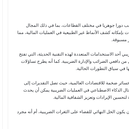
يلعب دورا جوهريا في مختلف القطاعات، بما في ذلك المجال
ت بإمكانه كشف الأنماط غير الطبيعية في العمليات المالية، مما
 مسبوقة.
ناعي (IA) في المجال الضريبي أحد الاستخدامات المتعددة لهذه التقنية الحديثة، التي تفتح
كل من دافعي الضرائب والإدارة الضريبية. كما أنه يطرح تساؤلات
ا في سياق التطورات الحالية.
خسائر ضخمة للاقتصادات العالمية، حيث تصل التقديرات إلى
خال الذكاء الاصطناعي في العمليات الضريبية يمكن أن يحدث
تحسين الإيرادات وتعزيز الشفافية المالية.
يكون الحل النهائي للقضاء على الثغرات الضريبية، أم أنه مجرد