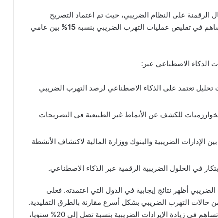
ل الرقمنة على النظام الضريبي، حيث تم اعتماد التصريح
ا ساهم في تقليص عمليات التهرب الضريبي بنسبة
15%
بين عامي
ت الذكاء الاصطناعي عبر:
تحليل تعتمد على الذكاء الاصطناعي لرصد التهرب الضريبي
وارزميات للكشف عن الأنماط غير الطبيعية في التصريحات
بين الإدارات الضريبية والبنوك ووزارة المالية لاكتشاف الأنشطة
تكار في الحلول الضريبية الرقمية عبر الذكاء الاصطناعي.
ضريبي أظهر نتائج إيجابية في الدول التي اعتمدته. فعلى
لمثال، يمكن للذكاء الاصطناعي اكتشاف 80% من حالات التهرب الضريبي بشكل أسرع مقارنة بالطرق التقليدية.
إذا تم تطبيق هذه التقنيات في المغرب، فإنها يمكن أن تساهم في زيادة الإيرادات الضريبية بنسبة تصل إلى 20% سنويا،