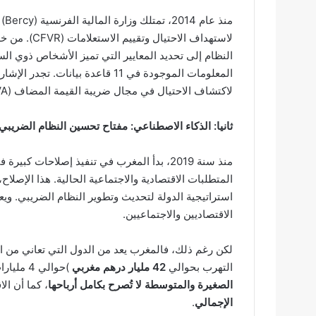
من
لاستهداف الا
المعلومات الموجودة في 11 قاعدة بيا
لاكتشاف الاحتيال في مجال ضريبة القيمة المضاف (TVA).
ثانيا: الذكاء الاصطناعي: مفتاح تحسين النظام الضريب
منذ سنة 2019، بدأ المغرب في تنفيذ إصلاحات 
المتطلبات الاقتصادية والاجتماعية الحالية. هذا الإصلا
استراتيجية الدولة لتحديث وتطوير النظام الضريبي. 
الاقتصاديين والاجتماعيين.
لكن رغم ذلك، فالمغرب يعد من الدول التي تعاني من ا
التهرب بحوالي
42 مليار درهم مغربي
)حوالي 4 مليارات دولار). وفقا لتقرير البنك الدولي، فإن
الصغيرة والمتوسطة لا تُصرح بكامل أرباحها
، كما أن ال
الإجمالي
.