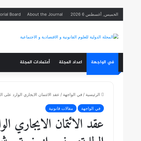
الخميس, أغسطس 6 2026
About the Journal
orial Board
في الواجهة
اعداد المجلة
أعتمادات المجلة
الرئيسية
/
في الواجهة
/
عقد الائتمان الايجاري الوارد على ا
في الواجهة
مقالات قانونية
عقد الائتمان الايجاري الو