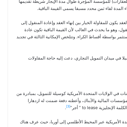
ري للعقارات) للمؤسسة المؤجرة طوال مدة الإيجار شريطة تقديمها
اء المدة لقاء ثمن محدد مسبقا يسمى القيمة الباقية.
لعقد يكون للمقاولة الخيار بين إنهاء العقد وإعادة المنقول إلى
قول، وهو ما يحدث في الغالب لأن القيمة الباقية تكون عادة
مر بواسطة أقساط الكراء. وتتلخص الإمكانية الثالثة في تجديد
صيلا في ميدان التمويل التجاري، دعت إليه حاجة المقاولات
نات في الولايات المتحدة الأمريكية كوسيلة للتمويل، بمبادرة من
ؤسسات المالية والأبناك، وأعطته دفعة ضمنت له ازدهارا
[3]
.
دة الأمريكية عبر المحيط الأطلسي إلى أوربا، حيث عرف هناك