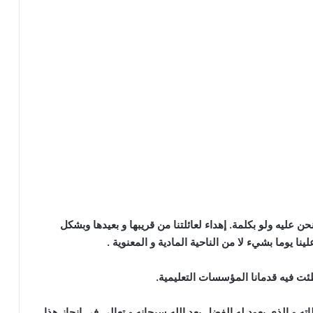
ن عليه ولو بكلمة. إهداء لعائلتنا من قريبها و بعيدها وبشكل
نا يوما بشيء لا من الناحية المادية و المعنوية .
طئت فيه قدمانا المؤسسات التعليمية.
ته و الذي يعود له الفضل بعد الله سبحانه و تعالى في انجاز هذا