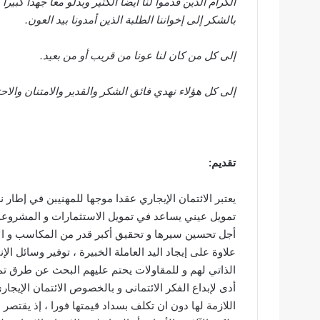
الكرام الذين قدموا لنا أيضا الكثير وبدلو معا جهدا كبير
بالشكر إلى إخواننا الطلبة الذين أمدونا بيد العون.
إلى كل من كان لنا عونا من قريب أو من بعيد.
إلى كل هؤلاء نهدي فائق الشكر والقدير والامتنان والاحت
تقديم:
يعتبر الائتمان الإيجاري عقدا موجها للمهنيبن في إطار
تمويل عيني يساعد في تمويل الاستثمارات و المشروعا
أجل تحسين سيرها و تحقيق أكبر قدر من المكاسب و ال
علاوة على إيجاد اليد العاملة الخبيرة ، توفير وسائل ا
الذاتي لهم و للمقاولات يحتم عليهم البحث عن طرق تموي
أدى لإبداع الفكر الائتمانى و بالخصوص الائتمان الإيج
اللازمة لها دون ان تكلف بسداد قيمتها فورا ، إذ يقتصر ا