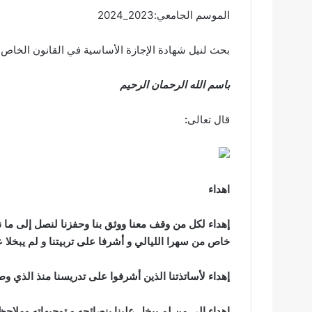
الموسم الجامعي:2023_2024
بحث لنيل شهادة الإجازة الأساسية في القانون الخاص
باسم الله الرحمان الرحيم
قال تعالى
:
اهداء
إهداء لكل من وقف معنا ووثق بنا وحفزنا لنصل إلى ما نح
خاص من سهرا الليالي و أشرفا على تربيتنا و لم يبخلا علي
إهداء لأساتذتنا الذين أشرفوا على تدريسنا منذ الذي و
إهداء إلى من لم يبخل علينا بنصائحه و توجيهاته وملاحظا