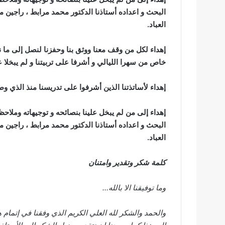
البحث و اعداده أستاذنا الدكتور محمد مرابط ، راجين من 
العباد.
إهداء لكل من وقف معنا ووثق بنا وحفزنا لنصل إلى ما نح
خاص من سهرا الليالي و أشرفا على تربيتنا و لم يبخلا علي
إهداء لأساتذتنا الذين أشرفوا على تدريسنا منذ الذي و
إهداء إلى من لم يبخل علينا بنصائحه و توجيهاته وملاحظا
البحث و اعداده أستاذنا الدكتور محمد مرابط ، راجين من 
العباد.
كلمة شكر وتقدير وامتنان
وما توفيقنا الا بالله…
والحمد والشكر لله العلي الكريم الذي وفقنا في إتمام هذ