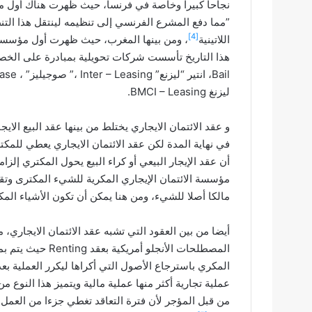
”مما دفع المشرع الفرنسي إلى تنظيمه لينتقل هذا التن
[4]
اللاتينية
ليزنغ BMCI – Leasing.
في نهاية المدة لكن عقد الائتمان الايجاري يعطي للمك
أن عقد الإيجار البيعي أو كراء البيع يحول المكتري إلزا
مؤسسة الائتمان الإيجاري المكرية للشيء المكترى وتقو
مالكا أصلا للشيء، ومن هنا يمكن أن تكون الأشياء المك
أيضا من بين العقود التي تشبه عقد الائتمان الايجاري، 
المصطلحات الأنجلو
المكري باسترجاع الأصول التي أكراها ليكرر العملية بعد 
عملية تجارية أكثر منها عملية مالية ويتميز هذا النوع
من قبل المؤجر لأن فترة التعاقد تغطي جزءا من العمل ا