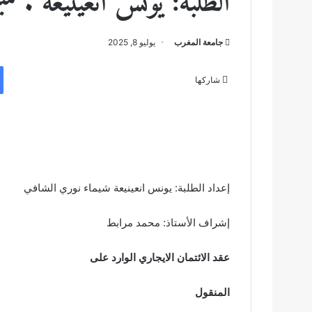
الطلبة: يونس انعينيعة . ش
جامعة المغرب
يوليو 8, 2025
شاركها
إعداد الطلبة: يونس انعينيعة شيماء نوري الشافي
إشراف الأستاذ: محمد مرابط
عقد الائتمان الايجاري الوارد على
المنقول