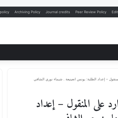
policy
Archiving Policy
Journal credits
Peer Review Policy
Edit
لمنقول – إعداد الطلبة: يونس انعينيعة . شيماء نوري الشافي
ارد على المنقول – إعداد