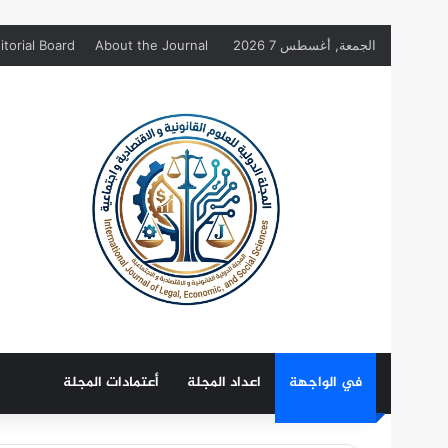
الجمعة, أغسطس 7 2026
About the Journal
itorial Board
في الواجهة
اعداد المجلة
أعتمادات المجلة