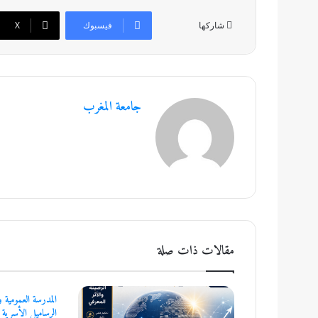
فيسبوك
‫X
شاركها
جامعة المغرب
مقالات ذات صلة
المدرسة العمومية وإ
الرساميل الأسرية 