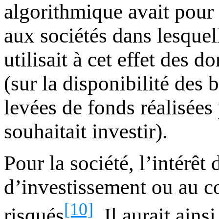
algorithmique avait pour 
aux sociétés dans lesquell
utilisait à cet effet des
(sur la disponibilité des 
levées de fonds réalisées
souhaitait investir).
Pour la société, l’intérêt
d’investissement ou au co
[10]
risqués
. Il aurait ain