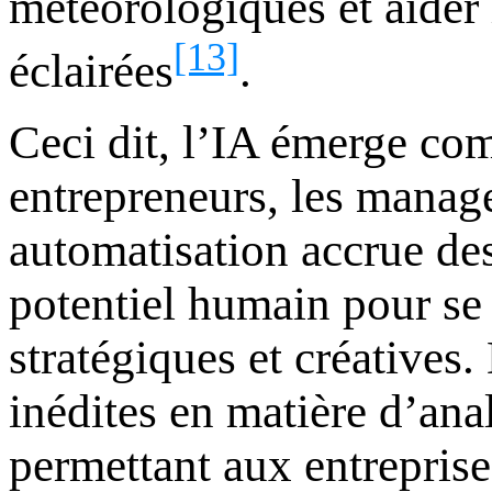
météorologiques et aider 
[13]
éclairées
.
Ceci dit, l’IA émerge com
entrepreneurs, les manage
automatisation accrue des 
potentiel humain pour se 
stratégiques et créatives.
inédites en matière d’ana
permettant aux entreprise