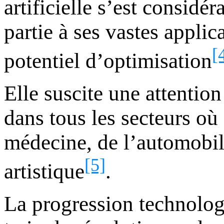
artificielle s’est consid
partie à ses vastes appli
[
potentiel d’optimisation
Elle suscite une attention
dans tous les secteurs où 
médecine, de l’automobile
[5]
artistique
.
La progression technologiq