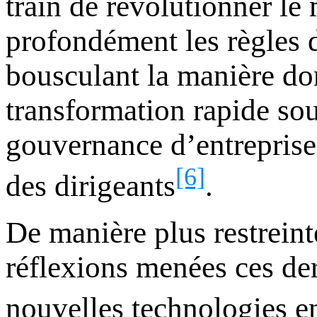
train de révolutionner le
profondément les règles 
bousculant la manière don
transformation rapide sou
gouvernance d’entreprise, 
[6]
des dirigeants
.
De manière plus restreint
réflexions menées ces der
nouvelles technologies en