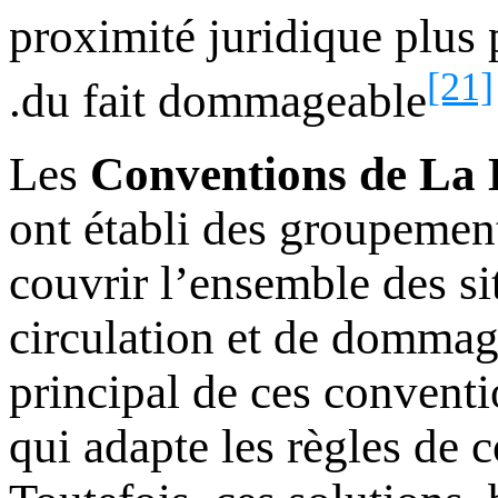
proximité juridique plus 
[21]
.
du fait dommageable
Les
Conventions de La 
ont établi des groupement
couvrir l’ensemble des si
circulation et de dommage
principal de ces conventi
qui adapte les règles de c