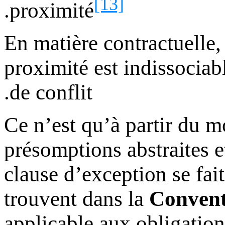
[13]
.
proximité
-En matière contractuelle,
proximité est indissociab
de conflit.
Ce n’est qu’à partir du m
présomptions abstraites e
clause d’exception se fait
trouvent dans la
Convent
applicable aux obligation