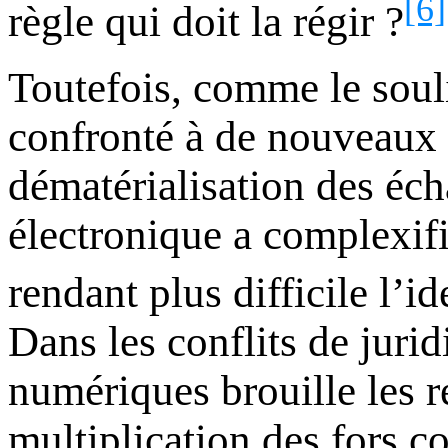
[6]
règle qui doit la régir ?
Toutefois, comme le sou
confronté à de nouveaux d
dématérialisation des éc
électronique a complexifié
rendant plus difficile l’i
Dans les conflits de juridi
numériques brouille les r
multiplication des fors c