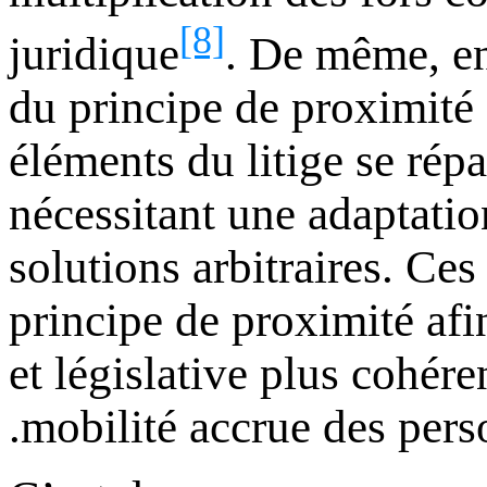
[8]
juridique
. De même, en 
du principe de proximité 
éléments du litige se répar
nécessitant une adaptatio
solutions arbitraires. Ce
principe de proximité afi
et législative plus cohére
mobilité accrue des pers