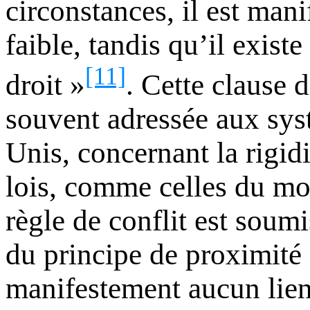
circonstances, il est manif
faible, tandis qu’il exist
[11]
droit »
. Cette clause 
souvent adressée aux sys
Unis, concernant la rigidi
lois, comme celles du mod
règle de conflit est soum
du principe de proximité :
manifestement aucun lien 