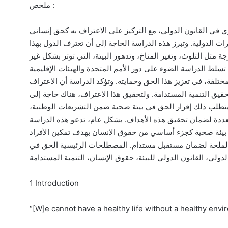
ملخص :
ي في القانون الدولي، مع التركيز على الاعتراف به كحق إنساني
ت الدولية. وتبرز هذه الدراسة الحاجة إلى أن تعترف الدول بهذا
 مثل التلوث، وتغير المناخ، وتدهور البيئة، التي تؤثر بشكل غير
تسلط الدراسة الضوء على دور الأمم المتحدة والهيئات الإقليمية
مختلفة، في تعزيز هذا الحق وحمايته. وتؤكد الدراسة أن الاعتراف
قيق التنمية المستدامة. ولتحقيق هذا الاعتراف، هناك حاجة إلى
يتطلب ذلك إقرار الحق في بيئة صحية ضمن التشريعات الوطنية،
تعددة لضمان تحقيق هذه الأهداف. بشكل عام، تدعو هذه الدراسة
ي بيئة صحية كجزء أساسي من حقوق الإنسان بهدف تمكين الأفراد
ة الملحة لضمان مستقبل مستدام. المصطلحات الرئيسية الحق في
لدولي، القانون الدولي للبيئة، حقوق الإنسان، التنمية المستدامة
1 Introduction
“[W]e cannot have a healthy life without a healthy env