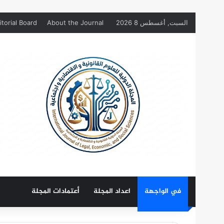
السبت, أغسطس 8 2026
About the Journal
itorial Board
في الواجهة
اعداد المجلة
أعتمادات المجلة