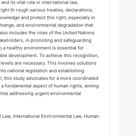
d its vital role in international law,
ght th rough various treaties, declarations,
nowledge and protect this right, especially in
te change, and environmental degradation that
lso includes the roles of the United Nations
takeholders, in promoting and safeguarding
to a healthy environment is essential for
able development. To achieve this recognition,
levels are necessary. This involves solutions
nto national legislation and establishing
, this study advocates for a more coordinated
as a fundamental aspect of human rights, aiming
hile addressing urgent environmental
al Law, International Environmental Law, Human