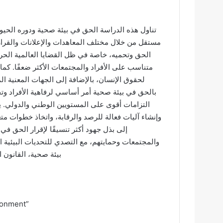
تناول هذه الدراسة الحق في بيئة صحية ودوره الحيو
مستقل من خلال مختلف المعاهدات والإعلانات والقرارا
الحق وتحميه، خاصة في ظل القضايا العالمية الحرجة
متناسب على الأفراد والمجتمعات الأكثر ضعفًا. كما 
لحقوق الإنسان، بالإضافة إلى الجهات المعنية ال
بالحق في بيئة صحية أمر أساسي لرفاهية الأفراد وتح
التزامات أقوى على المستويين الوطني والدولي. 
وإنشاء آليات فعالة للرصد والرقابة، واتخاذ خطوات م
إلى بذل جهود أكثر تنسيقًا لإقرار الحق ف
والمجتمعات وحمايتهم، مع التصدي للتحديات البيئي
بيئة صحية، القانون ا
ironment”