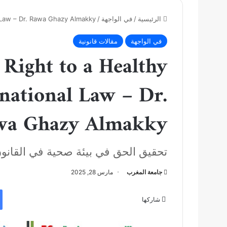
الرئيسية
/
في الواجهة
/
l Law – Dr. Rawa Ghazy Almakky
في الواجهة
مقالات قانونية
 Right to a Healthy
national Law – Dr.
wa Ghazy Almakky
تحقيق الحق في بيئة صحية في القانون
جامعة المغرب
مارس 28, 2025
شاركها