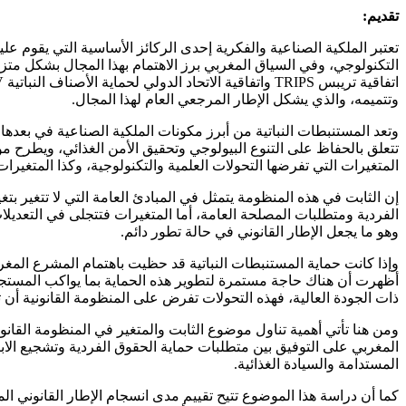
تقديم:
تعتبر الملكية الصناعية والفكرية إحدى الركائز الأساسية التي يقوم علي
التكنولوجي، وفي السياق المغربي برز الاهتمام بهذا المجال بشكل متزا
وتتميمه، والذي يشكل الإطار المرجعي العام لهذا المجال.
وتعد المستنبطات النباتية من أبرز مكونات الملكية الصناعية في بعدها
تتعلق بالحفاظ على التنوع البيولوجي وتحقيق الأمن الغذائي، ويطرح موض
المتغيرات التي تفرضها التحولات العلمية والتكنولوجية، وكذا المتغيرا
إن الثابت في هذه المنظومة يتمثل في المبادئ العامة التي لا تتغير ب
الفردية ومتطلبات المصلحة العامة، أما المتغيرات فتتجلى في التعديل
وهو ما يجعل الإطار القانوني في حالة تطور دائم.
أظهرت أن هناك حاجة مستمرة لتطوير هذه الحماية بما يواكب المستجدا
ذات الجودة العالية، فهذه التحولات تفرض على المنظومة القانونية أن
ومن هنا تأتي أهمية تناول موضوع الثابت والمتغير في المنظومة القانو
المغربي على التوفيق بين متطلبات حماية الحقوق الفردية وتشجيع الا
المستدامة والسيادة الغذائية.
كما أن دراسة هذا الموضوع تتيح تقييم مدى انسجام الإطار القانوني ا