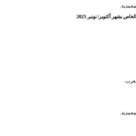
لمحمدية.
مغرب.
لمحمدية.