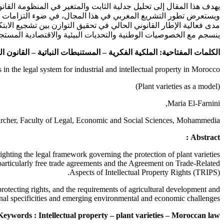
يهدف هذا المقال إلى تحليل جدلية الثابت والمتغير في المنظومة القانو
مدى فعالية الإطار القانوني الحالي في تحقيق التوازن بين تشجيع الابت
ينسجم مع الخصوصيات الوطنية والتحديات البيئية والاقتصادية المستج
الكلمات المفتاحية:
الملكية الفكرية – المستنبطات النباتية – القانون ا
 in the legal system for industrial and intellectual property in Morocco.
(Plant varieties as a model)
Maria El-Farnini,
rcher, Faculty of Legal, Economic and Social Sciences, Mohammedia.
Abstract :
hlighting the legal framework governing the protection of plant varieties
 particularly free trade agreements and the Agreement on Trade-Related
Aspects of Intellectual Property Rights (TRIPS).
rotecting rights, and the requirements of agricultural development and
nal specificities and emerging environmental and economic challenges.
Keywords : Intellectual property – plant varieties – Moroccan law.