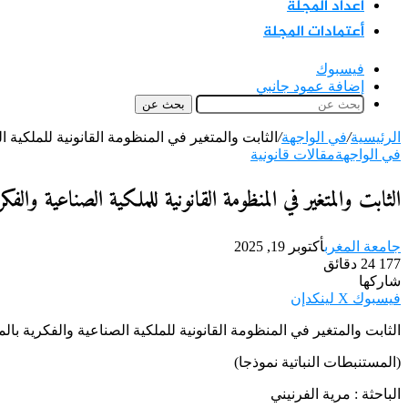
اعداد المجلة
أعتمادات المجلة
فيسبوك
إضافة عمود جانبي
بحث عن
الرئيسية
/
في الواجهة
/
الثابت والمتغير في المنظومة القانونية للملكية ا
في الواجهة
مقالات قانونية
الثابت والمتغير في المنظومة القانونية للملكية الصناعية والف
جامعة المغرب
أكتوبر 19, 2025
177
24 دقائق
شاركها
فيسبوك
‫X
لينكدإن
الثابت والمتغير في المنظومة القانونية للملكية الصناعية والفكرية بال
(المستنبطات النباتية نموذجا)
الباحثة : مرية الفرنيني