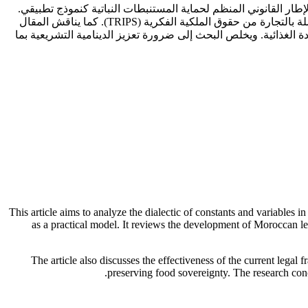
إطار القانوني المنظم لحماية المستنبطات النباتية كنموذج تطبيقي.
ويستعرض تطور التشريع المغربي في هذا المجال، في ضوء التزامات المغرب الدولية، لا سيما اتفاقيات التجارة الحرة واتفاقية الجوانب المتصلة بالتجارة من حقوق الملكية الفكرية (TRIPS). كما يناقش المقال
ة الغذائية. ويخلص البحث إلى ضرورة تعزيز الدينامية التشريعية بما
This article aims to analyze the dialectic of constants and variables i
as a practical model. It reviews the development of Moroccan le
The article also discusses the effectiveness of the current leg
preserving food sovereignty. The research con