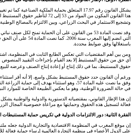
يشكل القانون رقم 17.97 المتعلق بحماية الملكية 
هذا القانون المكون من المواد م
وتشجيع الاستثمار في البحث الزراعي، وبين الالتزام بالمصالح الوطنية 
التي انضم إليها الم
باستغلالها وفق ضوابط محددة.
حقوق المستنبط، بما في ذلك إنتاج أو إعادة إنتاج الصنف وعرضه للبيع
ورغم أن القانون حدد حقوق المستنبط بشكل واسع، إلا أنه أقر استثن
في حالة الضرورة الوطنية، وهو ما يعكس الطبيعة الخاصة للموارد النباتي
إن هذا الإطار القانوني، بمقتضياته الدستورية والدولية والوطنية يشك
فعالة لتسجيل هذه الحقوق وحمايتها مع مراعاة خصوصية المجال الزراع
الفقرة الثانية:
دور الالتزامات الدولية في تكريس حماية المستنبطات الن
إن موقع المغرب في المنظومة الاقتصادية والتجارية الدولية جعله ملتز
على الدول الأعضاء في منظمة التجارة العالمية إرساء حماية فعالة لل