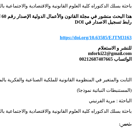
باحثة بسلك الدكتوراه كلية العلوم القانونية والاقتصادية والاجتماعية با
هذا البحث منشور في مجلة القانون والأعمال الدولية الإصدار رقم 60 الخاص بشهر أكتوبر/ نونبر 2025
رابط تسجيل الاصدار في DOI
https://doi.org/10.63585/EJTM3163
للنشر و الاستعلام
mforki22@gmail.com
الواتساب 00212687407665
الثابت والمتغير في المنظومة القانونية للملكية الصناعية والفكرية بال
(المستنبطات النباتية نموذجا)
الباحثة : مرية الفرنيني
باحثة بسلك الدكتوراه كلية العلوم القانونية والاقتصادية والاجتماعية با
ملخص: