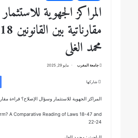
المراكز الجهوية للاستثما
محمد الغلى
جامعة المغرب
مايو 29, 2025
شاركها
المراكز الجهوية للاستثمار وسؤال الإصلاح؟ قراءة مقارناتية بين ا
orm? A Comparative Reading of Laws 18-47 and
22-24
الباحث : محمد الغلى