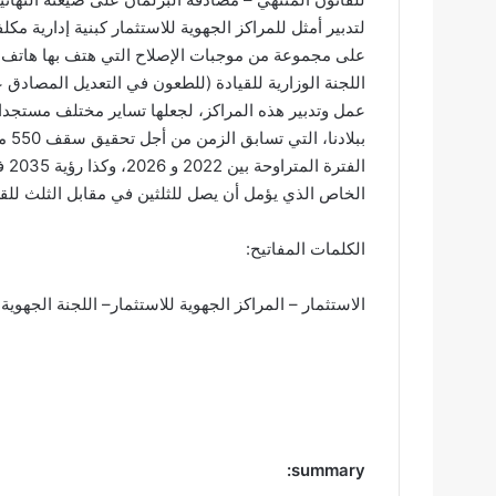
لتدبير أمثل للمراكز الجهوية للاستثمار كبنية إدارية م
على مجموعة من موجبات الإصلاح التي هتف بها هاتف من 
اللجنة الوزارية للقيادة (للطعون في التعديل المصادق
عمل وتدبير هذه المراكز، لجعلها تساير مختلف مستجدا
الف
الخاص الذي يؤمل أن يصل للثلثين في مقابل الثلث للقط
الكلمات المفاتيح:
الاستثمار – المراكز الجهوية للاستثمار– اللجنة الجهوية الموحدة للا
summary: