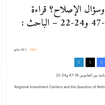
ر وسؤال الإصلاح؟ قراءة
مقارناتية بين القانونين 18-47 و24-22 – الباحث :
554
56 دقائق
فيسبوك
‫X
لينكدإن
لقانونين 18-47 و24-22
Regional Investment Centers and the Question of Ref