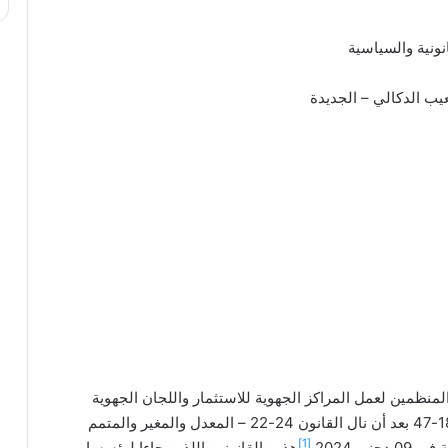
نونية والسياسية
عيب الدكالي – الجديدة
 المنظمين لعمل المراكز الجهوية للاستثمار واللجان الجهوية
الموحدة للاستثمار، القانون الوشيك الانتهاء العمل به 18-47 بعد أن نال القانون 24-22 – المعدل والمغير والمتمم
[1]
ر 2024
هذين القانونين اللذين جاءا ليؤسسا