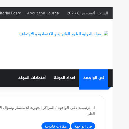
السبت, أغسطس 8 2026
About the Journal
itorial Board
في الواجهة
اعداد المجلة
أعتمادات المجلة
الرئيسية
/
في الواجهة
/
الغلى
في الواجهة
مقالات قانونية