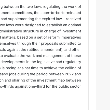
ng between the two laws regulating the work of
estment committees, the soon-to-be-terminated
 and supplementing the expired law – received
two laws were designed to establish an optimal
ministrative structure in charge of investment
ed matters, based on a set of reform imperatives
themselves through their proposals submitted to
eals against the ratified amendment), and other
 to evaluate the work and management of these
s developments in the legislative and regulatory
s racing against time to achieve the ceiling of
usand jobs during the period between 2022 and
tion and sharing of the investment map between
o-thirds against one-third for the public sector.