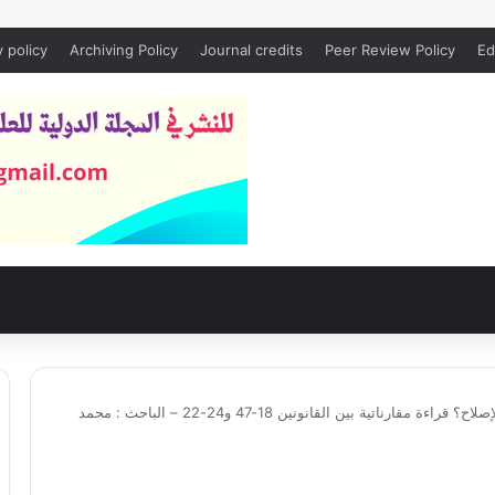
y policy
Archiving Policy
Journal credits
Peer Review Policy
Ed
المراكز الجهوية للاستثمار وسؤال الإصلاح؟ قراءة مقارناتية بين القانونين 18-47 و24-22 – الباحث : محمد