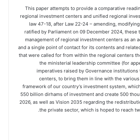
This paper attempts to provide a comparative readi
regional investment centers and unified regional inv
law 47-18, after Law 22-24 – amending, modifying
ratified by Parliament on 09 December 2024, these 
management of regional investment centers as an ad
and a single point of contact for its contents and relat
that were called for from within the regional centers 
the ministerial leadership committee (for app
imperatives raised by Governance institutions
centers, to bring them in line with the variou
framework of our country’s investment system, which i
550 billion dirhams of investment and create 500 tho
2026, as well as Vision 2035 regarding the redistribu
the private sector, which is hoped to reach tw