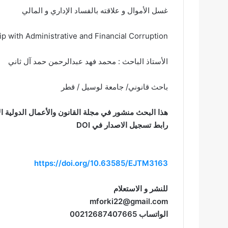
غسل الأموال و علاقته بالفساد الإداري و المالي
p with Administrative and Financial Corruption
الأستاذ الباحث : محمد فهد عبدالرحمن حمد آل ثاني
باحث قانوني/ جامعة لوسيل / قطر
هذا البحث منشور في مجلة القانون والأعمال الدولية الإصدار رقم 60 الخاص بشهر أك
رابط تسجيل الاصدار في DOI
https://doi.org/10.63585/EJTM3163
للنشر و الاستعلام
mforki22@gmail.com
الواتساب 00212687407665