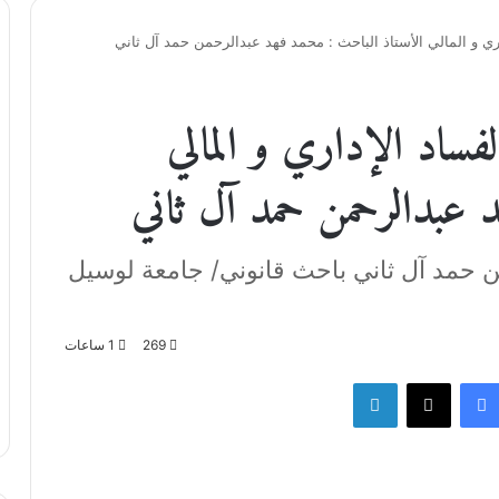
اري و المالي الأستاذ الباحث : محمد فهد عبدالرحمن حمد آل ثاني
فساد الإداري و المالي
د عبدالرحمن حمد آل ثاني
ن حمد آل ثاني باحث قانوني/ جامعة لوسيل
269
1 ساعات
فيسبوك
‫X
لينكدإن