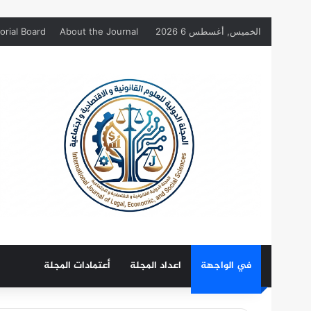
الخميس, أغسطس 6 2026
About the Journal
orial Board
في الواجهة
اعداد المجلة
أعتمادات المجلة