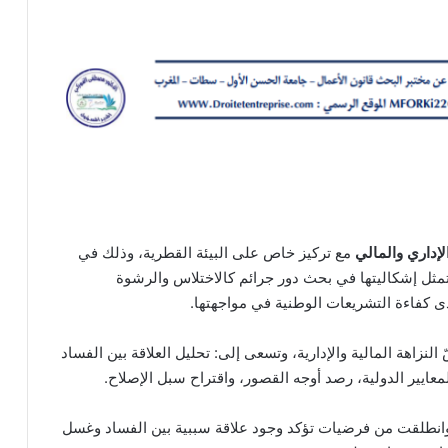
لإداري والمالي
مع تركيز خاص على البيئة القطرية، وذلك في
وتتمثل إشكاليتها في بحث دور جرائم كالاختلاس والرشوة
 كفاءة التشريعات الوطنية في مواجهتها.
النزاهة المالية والإدارية، وتسعى إلى: تحليل العلاقة بين الفساد
عايير الدولية، رصد أوجه القصور، واقتراح سبل الإصلاح.
وانطلقت من فرضيات تؤكد وجود علاقة سببية بين الفساد وغسل