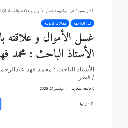
الرئيسية
/
في الواجهة
/
غسل الأموال و علاقته بالفساد الإد
في الواجهة
مقالات قانونية
غسل الأموال و علاقته بال
الأستاذ الباحث : محمد فه
الأستاذ الباحث : محمد فهد عبدالرحم
/ قطر
جامعة المغرب
نوفمبر 21, 2025
شاركها