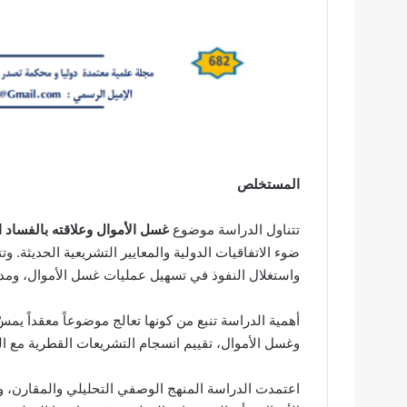
المستخلص
تتناول الدراسة موضوع
غسل الأموال وعلاقته بالفساد ا
ضوء الاتفاقيات الدولية والمعايير التشريعية الحديثة. 
واستغلال النفوذ في تسهيل عمليات غسل الأموال، ومدى
أهمية الدراسة تنبع من كونها تعالج موضوعاً معقداً يمسّ 
وغسل الأموال، تقييم انسجام التشريعات القطرية مع الم
اعتمدت الدراسة المنهج الوصفي التحليلي والمقارن، 